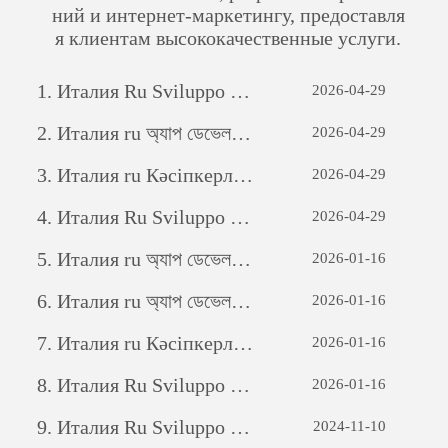
ний и интернет-маркетингу, предоставля
я клиентам высококачественные услуги.
1.
Италия Ru Sviluppo di siti web per il commercio estero: una guida completa
2026-04-29
2.
Италия ru অ্যাপ ডেভেলপমেন্টঃ একটি সফল মোবাইল অ্যাপ্লিকেশন তৈরির যাত্রা
2026-04-29
3.
Италия ru Кәсіпкерлік әлеуетті ашу: жеке бағдарламалық қамтамасыз етуді дамытудың күші
2026-04-29
4.
Италия Ru Sviluppo di siti web per il commercio estero: una guida completa
2026-04-29
5.
Италия ru অ্যাপ ডেভেলপমেন্টঃ একটি সফল মোবাইল অ্যাপ্লিকেশন তৈরির যাত্রা
2026-01-16
6.
Италия ru অ্যাপ ডেভেলপমেন্টঃ একটি সফল মোবাইল অ্যাপ্লিকেশন তৈরির যাত্রা
2026-01-16
7.
Италия ru Кәсіпкерлік әлеуетті ашу: жеке бағдарламалық қамтамасыз етуді дамытудың күші
2026-01-16
8.
Италия Ru Sviluppo di siti web per il commercio estero: una guida completa
2026-01-16
9.
Италия Ru Sviluppo di siti web per il commercio estero: una guida completa
2024-11-10