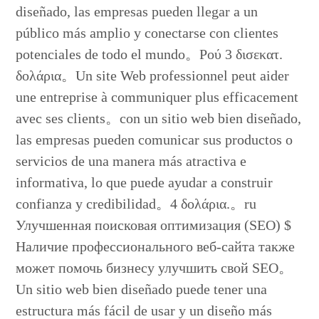
diseñado, las empresas pueden llegar a un
público más amplio y conectarse con clientes
potenciales de todo el mundo。Ρού 3 δισεκατ.
δολάρια。Un site Web professionnel peut aider
une entreprise à communiquer plus efficacement
avec ses clients。con un sitio web bien diseñado,
las empresas pueden comunicar sus productos o
servicios de una manera más atractiva e
informativa, lo que puede ayudar a construir
confianza y credibilidad。4 δολάρια.。ru
Улучшенная поисковая оптимизация (SEO) $
Наличие профессионального веб-сайта также
может помочь бизнесу улучшить свой SEO。
Un sitio web bien diseñado puede tener una
estructura más fácil de usar y un diseño más