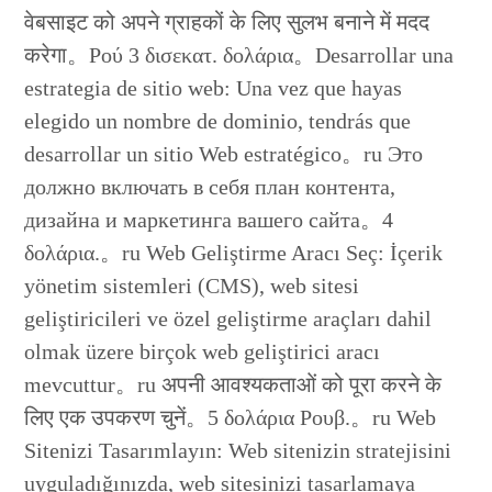
वेबसाइट को अपने ग्राहकों के लिए सुलभ बनाने में मदद
करेगा。Ρού 3 δισεκατ. δολάρια。Desarrollar una
estrategia de sitio web: Una vez que hayas
elegido un nombre de dominio, tendrás que
desarrollar un sitio Web estratégico。ru Это
должно включать в себя план контента,
дизайна и маркетинга вашего сайта。4
δολάρια.。ru Web Geliştirme Aracı Seç: İçerik
yönetim sistemleri (CMS), web sitesi
geliştiricileri ve özel geliştirme araçları dahil
olmak üzere birçok web geliştirici aracı
mevcuttur。ru अपनी आवश्यकताओं को पूरा करने के
लिए एक उपकरण चुनें。5 δολάρια Ρουβ.。ru Web
Sitenizi Tasarımlayın: Web sitenizin stratejisini
uyguladığınızda, web sitesinizi tasarlamaya