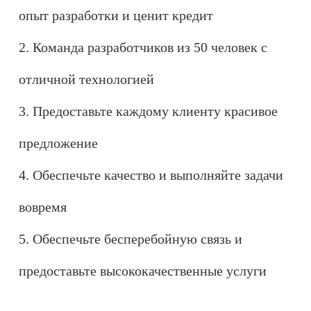
опыт разработки и ценит кредит
2. Команда разработчиков из 50 человек с
отличной технологией
3. Предоставьте каждому клиенту красивое
предложение
4. Обеспечьте качество и выполняйте задачи
вовремя
5. Обеспечьте бесперебойную связь и
предоставьте высококачественные услуги