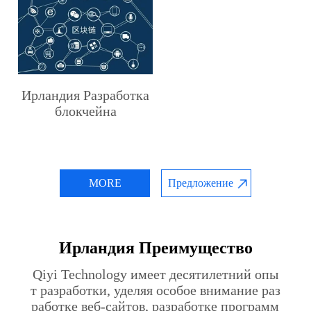
Ирландия Разработка
блокчейна
MORE
Предложение
Ирландия Преимущество
Qiyi Technology имеет десятилетний опы
т разработки, уделяя особое внимание раз
работке веб-сайтов, разработке программ