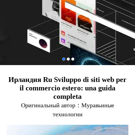
Ирландия Ru Sviluppo di siti web per
il commercio estero: una guida
completa
Оригинальный автор：
Муравьиные
технологии