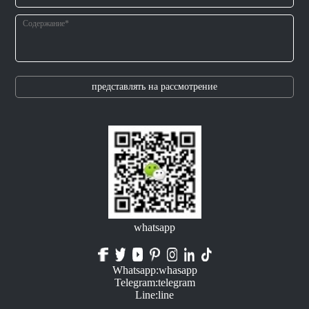
представлять на рассмотрение
whatsapp
Whatsapp:whasapp
Telegram:telegram
Line:line