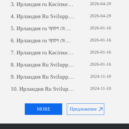
3.
Ирландия ru Кәсіпкерлік әлеуетті ашу: жеке бағдарламалық қамтамасыз етуді дамытудың күші
2026-04-29
4.
Ирландия Ru Sviluppo di siti web per il commercio estero: una guida completa
2026-04-29
5.
Ирландия ru অ্যাপ ডেভেলপমেন্টঃ একটি সফল মোবাইল অ্যাপ্লিকেশন তৈরির যাত্রা
2026-01-16
6.
Ирландия ru অ্যাপ ডেভেলপমেন্টঃ একটি সফল মোবাইল অ্যাপ্লিকেশন তৈরির যাত্রা
2026-01-16
7.
Ирландия ru Кәсіпкерлік әлеуетті ашу: жеке бағдарламалық қамтамасыз етуді дамытудың күші
2026-01-16
8.
Ирландия Ru Sviluppo di siti web per il commercio estero: una guida completa
2026-01-16
9.
Ирландия Ru Sviluppo di siti web per il commercio estero: una guida completa
2024-11-10
10.
Ирландия Ru Sviluppo di siti web per il commercio estero: una guida completa
2024-11-10
MORE
Предложение