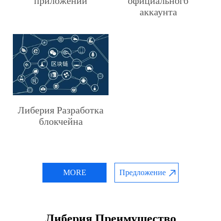
приложений
официального
аккаунта
Либерия Разработка
блокчейна
MORE
Предложение
Либерия Преимущество