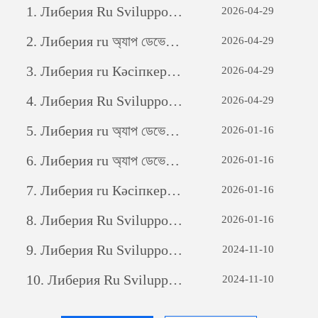
1.
Либерия Ru Sviluppo di siti web per il commercio estero: una guida completa
2026-04-29
2.
Либерия ru অ্যাপ ডেভেলপমেন্টঃ একটি সফল মোবাইল অ্যাপ্লিকেশন তৈরির যাত্রা
2026-04-29
3.
Либерия ru Кәсіпкерлік әлеуетті ашу: жеке бағдарламалық қамтамасыз етуді дамытудың күші
2026-04-29
4.
Либерия Ru Sviluppo di siti web per il commercio estero: una guida completa
2026-04-29
5.
Либерия ru অ্যাপ ডেভেলপমেন্টঃ একটি সফল মোবাইল অ্যাপ্লিকেশন তৈরির যাত্রা
2026-01-16
6.
Либерия ru অ্যাপ ডেভেলপমেন্টঃ একটি সফল মোবাইল অ্যাপ্লিকেশন তৈরির যাত্রা
2026-01-16
7.
Либерия ru Кәсіпкерлік әлеуетті ашу: жеке бағдарламалық қамтамасыз етуді дамытудың күші
2026-01-16
8.
Либерия Ru Sviluppo di siti web per il commercio estero: una guida completa
2026-01-16
9.
Либерия Ru Sviluppo di siti web per il commercio estero: una guida completa
2024-11-10
10.
Либерия Ru Sviluppo di siti web per il commercio estero: una guida completa
2024-11-10