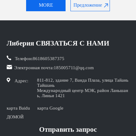
MORE
Предложение
Либерия СВЯЗАТЬСЯ С НАМИ
Телефон:
8618605387375
Электронная почта:
185005711@qq.com
811-812, здание 7, Ванда Плаза, улица Тайань
Адрес:
Тайшань
Международный центр МЭК, район Ланьшан
ь, Линьи 1421
карта Baidu
карта Google
ДОМОЙ
Отправить запрос