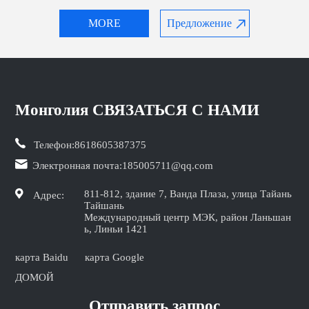
MORE
Предложение
Монголия СВЯЗАТЬСЯ С НАМИ
Телефон:
8618605387375
Электронная почта:
185005711@qq.com
811-812, здание 7, Ванда Плаза, улица Тайань
Адрес:
Тайшань
Международный центр МЭК, район Ланьшан
ь, Линьи 1421
карта Baidu
карта Google
ДОМОЙ
Отправить запрос