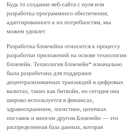
Будь то создание веб-сайта с нуля или
разработка программного обеспечения,
адаптированного к их потребностям, мы
можем удовлет
Разработка блокчейна относится к процессу
разработки приложений на основе технологии
блокчейн. Технология блокчейн* изначально
была разработана для поддержки
децентрализованных транзакций в цифровых
валютах, таких как биткойн, но сегодня она
широко используется в финансах,
здравоохранении, логистике, цепочках
поставок и многом другом.Блокчейн — это
распределенная база данных, которая