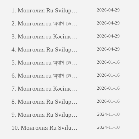
1.
Монголия Ru Sviluppo di siti web per il commercio estero: una guida completa
2026-04-29
2.
Монголия ru অ্যাপ ডেভেলপমেন্টঃ একটি সফল মোবাইল অ্যাপ্লিকেশন তৈরির যাত্রা
2026-04-29
3.
Монголия ru Кәсіпкерлік әлеуетті ашу: жеке бағдарламалық қамтамасыз етуді дамытудың күші
2026-04-29
4.
Монголия Ru Sviluppo di siti web per il commercio estero: una guida completa
2026-04-29
5.
Монголия ru অ্যাপ ডেভেলপমেন্টঃ একটি সফল মোবাইল অ্যাপ্লিকেশন তৈরির যাত্রা
2026-01-16
6.
Монголия ru অ্যাপ ডেভেলপমেন্টঃ একটি সফল মোবাইল অ্যাপ্লিকেশন তৈরির যাত্রা
2026-01-16
7.
Монголия ru Кәсіпкерлік әлеуетті ашу: жеке бағдарламалық қамтамасыз етуді дамытудың күші
2026-01-16
8.
Монголия Ru Sviluppo di siti web per il commercio estero: una guida completa
2026-01-16
9.
Монголия Ru Sviluppo di siti web per il commercio estero: una guida completa
2024-11-10
10.
Монголия Ru Sviluppo di siti web per il commercio estero: una guida completa
2024-11-10