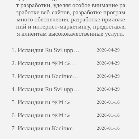
т разработки, уделяя особое внимание ра
зработке веб-сайтов, разработке програм
много обеспечения, разработке приложе
ний и интернет-маркетингу, предоставля
я клиентам высококачественные услуги.
1.
Исландия Ru Sviluppo di siti web per il commercio estero: una guida completa
2026-04-29
2.
Исландия ru অ্যাপ ডেভেলপমেন্টঃ একটি সফল মোবাইল অ্যাপ্লিকেশন তৈরির যাত্রা
2026-04-29
3.
Исландия ru Кәсіпкерлік әлеуетті ашу: жеке бағдарламалық қамтамасыз етуді дамытудың күші
2026-04-29
4.
Исландия Ru Sviluppo di siti web per il commercio estero: una guida completa
2026-04-29
5.
Исландия ru অ্যাপ ডেভেলপমেন্টঃ একটি সফল মোবাইল অ্যাপ্লিকেশন তৈরির যাত্রা
2026-01-16
6.
Исландия ru অ্যাপ ডেভেলপমেন্টঃ একটি সফল মোবাইল অ্যাপ্লিকেশন তৈরির যাত্রা
2026-01-16
7.
Исландия ru Кәсіпкерлік әлеуетті ашу: жеке бағдарламалық қамтамасыз етуді дамытудың күші
2026-01-16