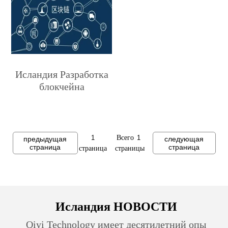
Исландия Разработка
блокчейна
Всего
предыдущая
следующая
страница
страница
страница
страницы
Исландия НОВОСТИ
Qiyi Technology имеет десятилетний опы