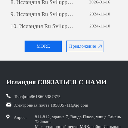
8.
Исландия Ru Sviluppo di siti web per il commercio estero: una guida completa
2026-01-16
9.
Исландия Ru Sviluppo di siti web per il commercio estero: una guida completa
2024-11-10
10.
Исландия Ru Sviluppo di siti web per il commercio estero: una guida completa
2024-11-10
MORE
Предложение
Исландия СВЯЗАТЬСЯ С НАМИ
Телефон:
8618605387375
Электронная почта:
185005711@qq.com
811-812, здание 7, Ванда Плаза, улица Тайань
Адрес:
Тайшань
Международный центр МЭК, район Ланьшан