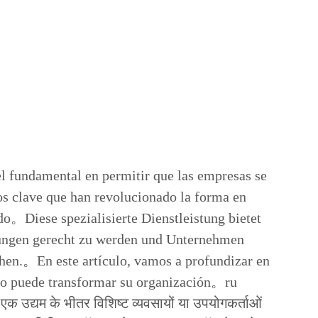
el fundamental en permitir que las empresas se
s clave que han revolucionado la forma en
do。Diese spezialisierte Dienstleistung bietet
ungen gerecht zu werden und Unternehmen
chen.。En este artículo, vamos a profundizar en
ómo puede transformar su organización。ru
्यम के भीतर विशिष्ट व्यवसायों या उपयोगकर्ताओं