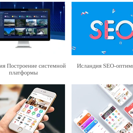
ия Построение системной
Исландия SEO-оптим
платформы