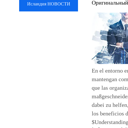
Оригинальный
Исландия НОВОСТИ
En el entorno e
mantengan comp
que las organiz
maßgeschneider
dabei zu helfen
los beneficios 
$Understanding 