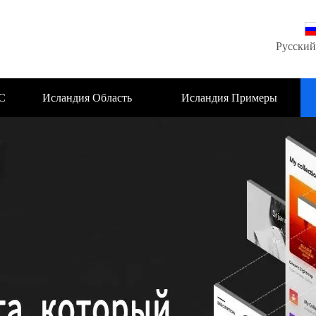
Русский
С
Исландия Область
Исландия Примеры
деятельности
проектов