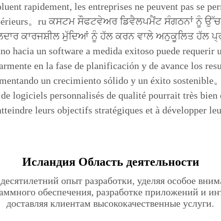
luent rapidement, les entreprises ne peuvent pas se perme
érieurs。ru ਕਸਟਮ ਸੌਫਟਵੇਅਰ ਡਿਵੈਲਪਮੈਂਟ ਸੰਗਠਨਾਂ ਨੂੰ ਉੱਚ
ਝਲਦਾਰ ਕਾਰਜਸ਼ੀਲ ਮੁੱਦਿਆਂ ਨੂੰ ਹੱਲ ਕਰਨ ਵਾਲੇ ਅਨੁਕੂਲਿਤ ਹੱਲ 
o hacia un software a medida exitoso puede requerir u
armente en la fase de planificación y de avance los res
omentando un crecimiento sólido y un éxito sostenible。
e logiciels personnalisés de qualité pourrait très bien d
atteindre leurs objectifs stratégiques et à développer 
Исландия Область деятельности
 десятилетний опыт разработки, уделяя особое вним
раммного обеспечения, разработке приложений и ин
доставляя клиентам высококачественные услуги.