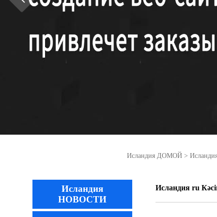
Исландия ДОМОЙ
>
Исланд
Исландия
Исландия ru Кәс
НОВОСТИ