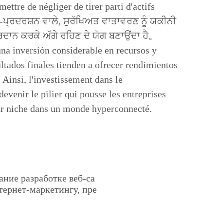
ttre de négliger de tirer parti d'actifs
-ਪ੍ਰਦਰਸ਼ਨ ਵਾਲੇ, ਸੁਰੱਖਿਅਤ ਵਾਤਾਵਰਣ ਨੂੰ ਯਕੀਨੀ
ਪ੍ਰਦਾਨ ਕਰਕੇ ਅੱਗੇ ਰਹਿਣ ਦੇ ਯੋਗ ਬਣਾਉਂਦਾ ਹੈ。
na inversión considerable en recursos y
ultados finales tienden a ofrecer rendimientos
Ainsi, l'investissement dans le
evenir le pilier qui pousse les entreprises
leur niche dans un monde hyperconnecté.
ание разработке веб-са
тернет-маркетингу, пре