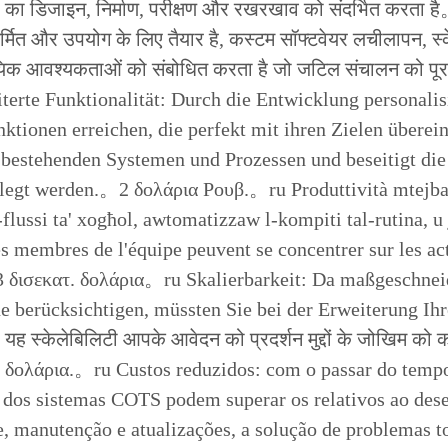
ों का डिजाइन, निर्माण, परीक्षण और रखरखाव को संदर्भित करता
-निर्मित और उपयोग के लिए तैयार है, कस्टम सॉफ्टवेयर लचीलापन
ायिक आवश्यकताओं को संबोधित करता है जो जटिल संचालन को पूर
erte Funktionalität: Durch die Entwicklung personali
nktionen erreichen, die perfekt mit ihren Zielen über
t bestehenden Systemen und Prozessen und beseitigt di
egt werden.。2 δολάρια Ρουβ.。ru Produttività mtejba: L
-flussi ta' xogħol, awtomatizzaw l-kompiti tal-rutina, u
s membres de l'équipe peuvent se concentrer sur les acti
 δισεκατ. δολάρια。ru Skalierbarkeit: Da maßgeschneid
berücksichtigen, müssten Sie bei der Erweiterung Ihre
ह स्केलेबिलिटी आपके आवेदन को प्रदर्शन मुद्दों के जोखिम को
4 δολάρια.。ru Custos reduzidos: com o passar do tempo,
dos sistemas COTS podem superar os relativos ao d
e, manutenção e atualizações, a solução de problemas to