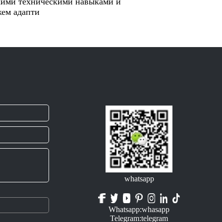
окими техническими навыками и
жем адапти
whatsapp
Whatsapp:whasapp
Telegram:telegram