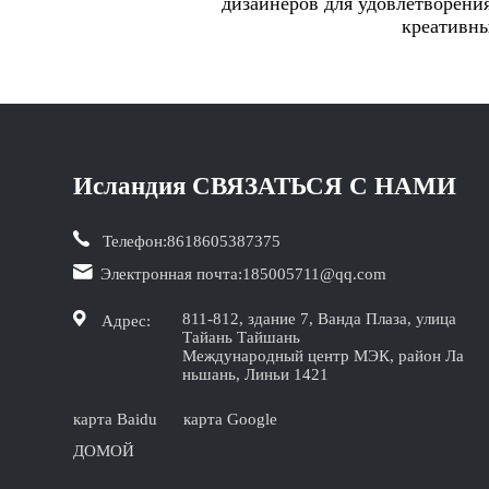
дизайнеров для удовлетворени
креативны
Исландия СВЯЗАТЬСЯ С НАМИ
Телефон:
8618605387375
Электронная почта:
185005711@qq.com
811-812, здание 7, Ванда Плаза, улица
Адрес:
Тайань Тайшань
Международный центр МЭК, район Ла
ньшань, Линьи 1421
карта Baidu
карта Google
ДОМОЙ