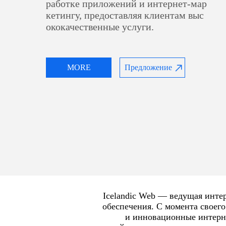
работке приложений и интернет-мар
кетингу, предоставляя клиентам выс
ококачественные услуги.
MORE
Предложение
Icelandic Web — ведущая инте
обеспечения. С момента своег
и инновационные интерн