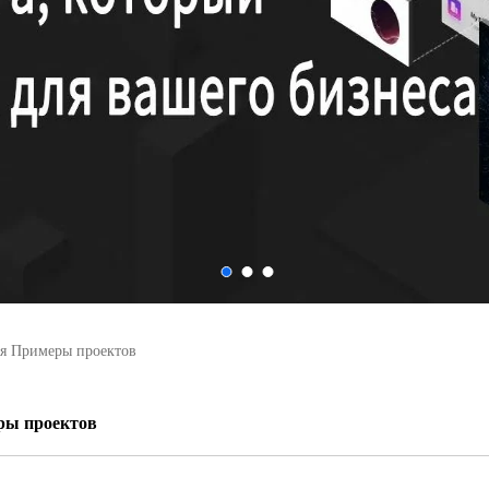
я Примеры проектов
ры проектов