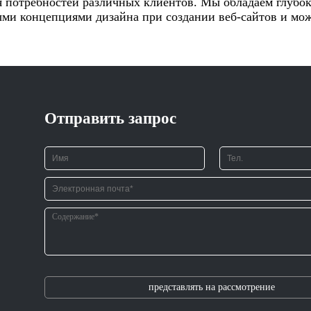
я потребностей различных клиентов. Мы обладаем глуб
ми концепциями дизайна при создании веб-сайтов и мо
Отправить запрос
представлять на рассмотрение