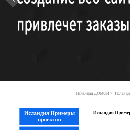
Исландия ДОМОЙ
>
Исланди
Исландия Примеры
Исландия Приме
проектов