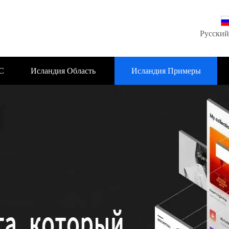
Русский
С
Исландия Область
Исландия Примеры
деятельности
проектов