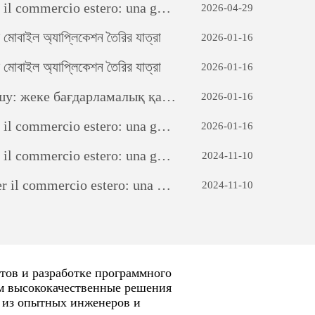
ercio estero: una guida completa
2026-04-29
োবাইল অ্যাপ্লিকেশন তৈরির যাত্রা
2026-01-16
োবাইল অ্যাপ্লিকেশন তৈরির যাত্রা
2026-01-16
амалық қамтамасыз етуді дамытудың күші
2026-01-16
ercio estero: una guida completa
2026-01-16
ercio estero: una guida completa
2024-11-10
mercio estero: una guida completa
2024-11-10
тов и разработке программного
ам высококачественные решения
 из опытных инженеров и