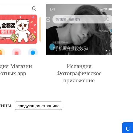
дия Магазин
Исландия
отных app
Фотографическое
приложение
ницы
следующая страница
C