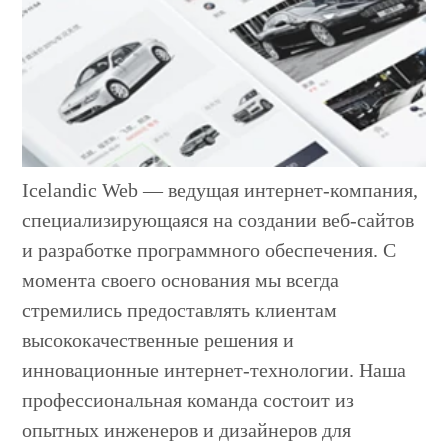
Icelandic Web — ведущая интернет-компания,
специализирующаяся на создании веб-сайтов
и разработке программного обеспечения. С
момента своего основания мы всегда
стремились предоставлять клиентам
высококачественные решения и
инновационные интернет-технологии. Наша
профессиональная команда состоит из
опытных инженеров и дизайнеров для