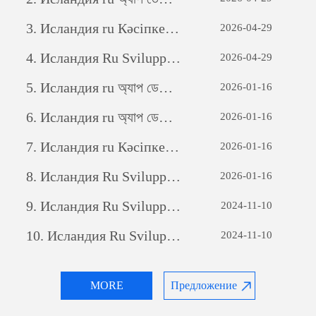
3.
Исландия ru Кәсіпкерлік әлеуетті ашу: жеке бағдарламалық қамтамасыз етуді дамытудың күші
2026-04-29
4.
Исландия Ru Sviluppo di siti web per il commercio estero: una guida completa
2026-04-29
5.
Исландия ru অ্যাপ ডেভেলপমেন্টঃ একটি সফল মোবাইল অ্যাপ্লিকেশন তৈরির যাত্রা
2026-01-16
6.
Исландия ru অ্যাপ ডেভেলপমেন্টঃ একটি সফল মোবাইল অ্যাপ্লিকেশন তৈরির যাত্রা
2026-01-16
7.
Исландия ru Кәсіпкерлік әлеуетті ашу: жеке бағдарламалық қамтамасыз етуді дамытудың күші
2026-01-16
8.
Исландия Ru Sviluppo di siti web per il commercio estero: una guida completa
2026-01-16
9.
Исландия Ru Sviluppo di siti web per il commercio estero: una guida completa
2024-11-10
10.
Исландия Ru Sviluppo di siti web per il commercio estero: una guida completa
2024-11-10
MORE
Предложение