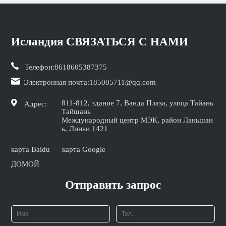
Исландия СВЯЗАТЬСЯ С НАМИ
Телефон:
8618605387375
Электронная почта:
185005711@qq.com
811-812, здание 7, Ванда Плаза, улица Тайань
Адрес:
Тайшань
Международный центр МЭК, район Ланьшан
ь, Линьи 1421
карта Baidu
карта Google
ДОМОЙ
Отправить запрос