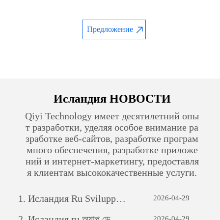
Предложение
Исландия НОВОСТИ
Qiyi Technology имеет десятилетний опы
т разработки, уделяя особое внимание ра
зработке веб-сайтов, разработке програм
много обеспечения, разработке приложе
ний и интернет-маркетингу, предоставля
я клиентам высококачественные услуги.
1.
Исландия Ru Sviluppo di siti web per il commercio estero: una guida completa
2026-04-29
2.
Исландия ru অ্যাপ ডেভেলপমেন্টঃ একটি সফল মোবাইল অ্যাপ্লিকেশন তৈরির যাত্রা
2026-04-29