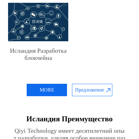
Исландия Разработка
блокчейна
MORE
Предложение
Исландия Преимущество
Qiyi Technology имеет десятилетний опы
т разработки, уделяя особое внимание раз