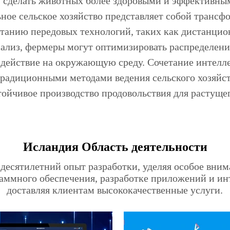
 сделать животных более здоровыми и эффективными. \
ное сельское хозяйство представляет собой трансф
етанию передовых технологий, таких как дистанцио
ализ, фермеры могут оптимизировать распределение
действие на окружающую среду. Сочетание интелл
традиционными методами ведения сельского хозяйст
тойчивое производство продовольствия для растуще
Исландия Область деятельности
 десятилетний опыт разработки, уделяя особое вним
раммного обеспечения, разработке приложений и ин
доставляя клиентам высококачественные услуги.