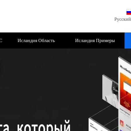
Русский
С
Исландия Область
Исландия Примеры
деятельности
проектов