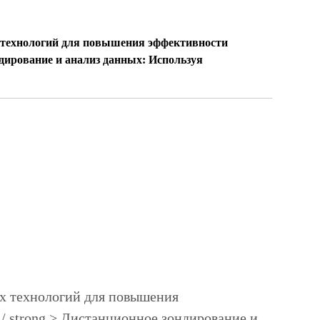
 технологий для повышения эффективности
 зондирование и анализ данных: Используя
ых технологий для повышения
 < / strong > Дистанционное зондирование и