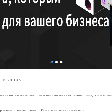
ия НОВОСТИ
>
ние интеллектуальных сельскохозяйственных технологий для повышения эфф
ирование и анализ данных: Используя спутниковые изоб