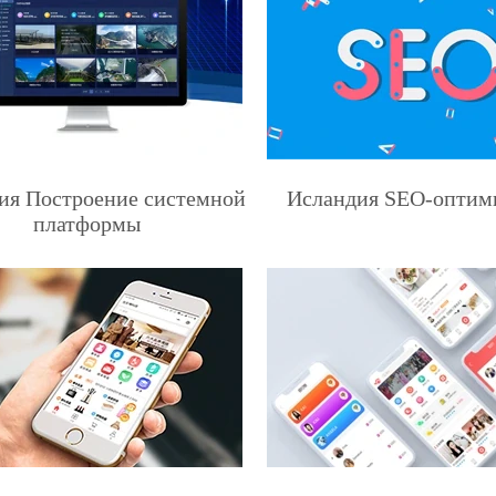
ия Построение системной
Исландия SEO-оптим
платформы