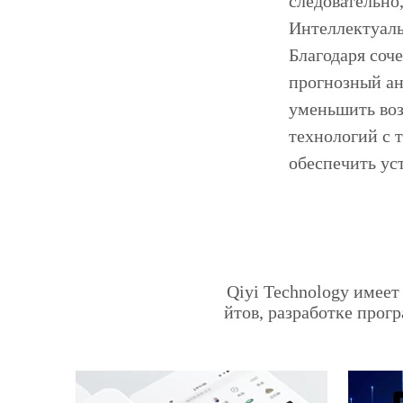
следовательно,
Интеллектуаль
Благодаря соч
прогнозный ан
уменьшить воз
технологий с 
обеспечить ус
Qiyi Technology имеет
йтов, разработке прог